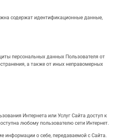
олжна содержат идентификационные данные,
ащиты персональных данных Пользователя от
остранения, а также от иных неправомерных
льзования Интернета или Услуг Сайта доступ к
доступна любому пользователю сети Интернет.
е информации о себе, передаваемой с Сайта.