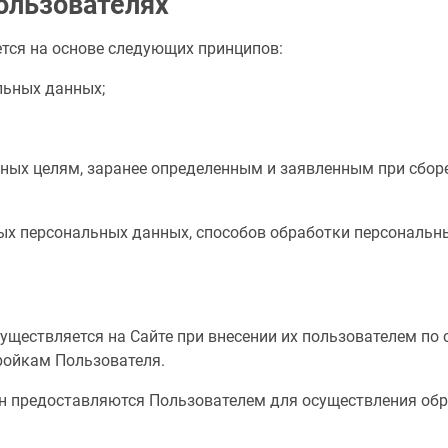
ользователях
тся на основе следующих принципов:
льных данных;
нных целям, заранее определенным и заявленным при сбо
мых персональных данных, способов обработки персональ
существляется на Сайте при внесении их пользователем по
тройкам Пользователя.
фон предоставляются Пользователем для осуществления обр