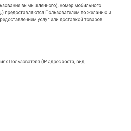
льзование вымышленного), номер мобильного
т.д.) предоставляются Пользователем по желанию и
предоставлением услуг или доставкой товаров
ях Пользователя (IP-адрес хоста, вид