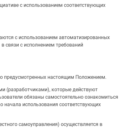
ициативе с использованием соответствующих
ываются с использованием автоматизированных
 в связи с исполнением требований
ямо предусмотренных настоящим Положением.
ми (разработчиками), которые действуют
льзователи обязаны самостоятельно ознакомиться
 до начала использования соответствующих
местного самоуправления) осуществляется в