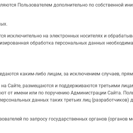
вляются Пользователем дополнительно по собственной ин
ных.
ятся исключительно на электронных носителях и обрабат
тизированная обработка персональных данных необходима
ередаются каким-либо лицам, за исключением случаев, пр
и на Сайте, размещаются и поддерживаются третьими лица
ают от имени или по поручению Администрации Сайта. По
персональных данных таких третьих лиц (разработчиков)
зователей по запросу государственных органов (органов 