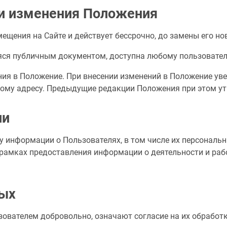
 и изменения Положения
змещения на Сайте и действует бессрочно, до замены его 
ся публичным документом, доступна любому пользовател
ния в Положение. При внесении изменений в Положение ув
ному адресу. Предыдущие редакции Положения при этом ут
ии
у информации о Пользователях, в том числе их персональн
рамках предоставления информации о деятельности и раб
ных
ователем добровольно, означают согласие на их обработ