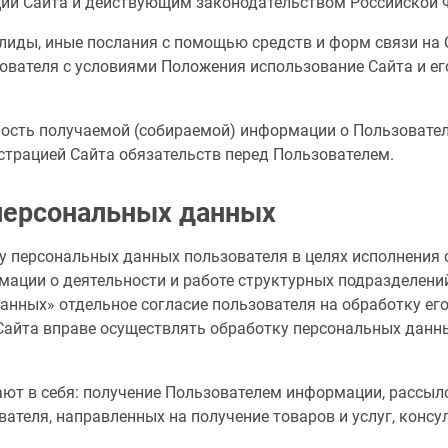
и Сайта и действующим законодательством Российской 
, лиды, иные послания с помощью средств и форм связи на 
ователя с условиями Положения использование Сайта и е
ность получаемой (собираемой) информации о Пользователя
страцией Сайта обязательств перед Пользователем.
 персональных данных
ку персональных данных пользователя в целях исполнения
ации о деятельности и работе структурных подразделений
анных» отдельное согласие пользователя на обработку его 
 Сайта вправе осуществлять обработку персональных данн
ют в себя: получение Пользователем информации, рассыло
вателя, направленных на получение товаров и услуг, конс