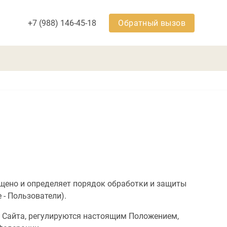
+7 (988) 146-45-18
Обратный вызов
Обратный вызов
щено и определяет порядок обработки и защиты
 - Пользователи).
х Сайта, регулируются настоящим Положением,