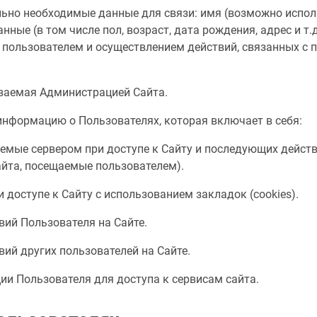
льно необходимые данные для связи: имя (возможно испо
нные (в том числе пол, возраст, дата рождения, адрес и 
с пользователем и осуществлением действий, связанных с 
ываемая Администрацией Сайта.
нформацию о Пользователях, которая включает в себя:
емые сервером при доступе к Сайту и последующих действи
айта, посещаемые пользователем).
 доступе к Сайту с использованием закладок (cookies).
вий Пользователя на Сайте.
вий других пользователей на Сайте.
ии Пользователя для доступа к сервисам сайта.