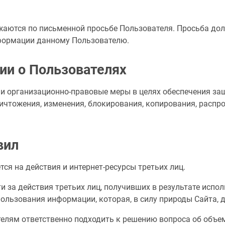
ожаются по письменной просьбе Пользователя. Просьба д
формации данному Пользователю.
ии о Пользователях
е и организационно-правовые меры в целях обеспечения з
ничтожения, изменения, блокирования, копирования, распр
вил
тся на действия и интернет-ресурсы третьих лиц.
ти за действия третьих лиц, получивших в результате испо
пользования информации, которая, в силу природы Сайта, 
елям ответственно подходить к решению вопроса об объем